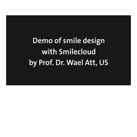
0:07 / 9:30