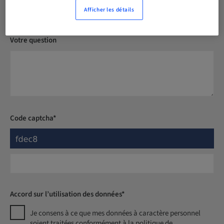
Afficher les détails
Votre question
Code captcha*
Accord sur l’utilisation des données*
Je consens à ce que mes données à caractère personnel
soient traitées conformément à la politique de