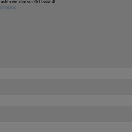
Kosten werden vor Ort bezahlt.
: USTOMED)