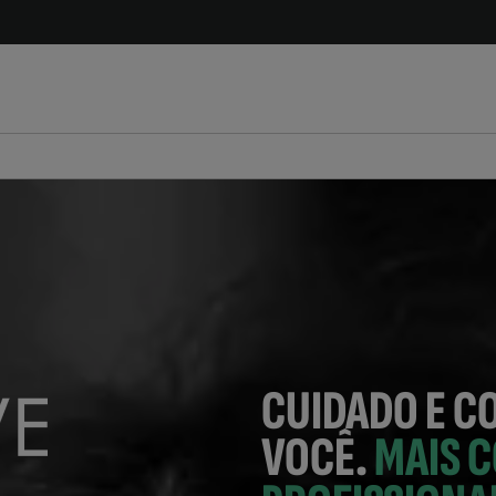
CUIDADO E C
VOCÊ.
MAIS C