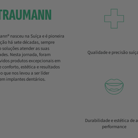
STRAUMANN
ann® nasceu na Suíça e é pioneira
ção há sete décadas, sempre
 soluções atender as suas
Qualidade e precisão suíç
ades. Nesta jornada, foram
vidos produtos excepcionais em
 conforto, estética e resultados
 o que nos levou a ser líder
em implantes dentários.
Durabilidade e estética de a
performance