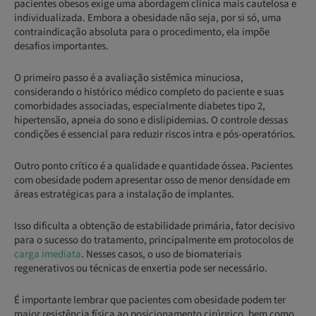
pacientes obesos exige uma abordagem clínica mais cautelosa e
individualizada. Embora a obesidade não seja, por si só, uma
contraindicação absoluta para o procedimento, ela impõe
desafios importantes.
O primeiro passo é a avaliação sistêmica minuciosa,
considerando o histórico médico completo do paciente e suas
comorbidades associadas, especialmente diabetes tipo 2,
hipertensão, apneia do sono e dislipidemias. O controle dessas
condições é essencial para reduzir riscos intra e pós-operatórios.
Outro ponto crítico é a qualidade e quantidade óssea. Pacientes
com obesidade podem apresentar osso de menor densidade em
áreas estratégicas para a instalação de implantes.
Isso dificulta a obtenção de estabilidade primária, fator decisivo
para o sucesso do tratamento, principalmente em protocolos de
carga imediata
. Nesses casos, o uso de biomateriais
regenerativos ou técnicas de enxertia pode ser necessário.
É importante lembrar que pacientes com obesidade podem ter
maior resistência física ao posicionamento cirúrgico, bem como