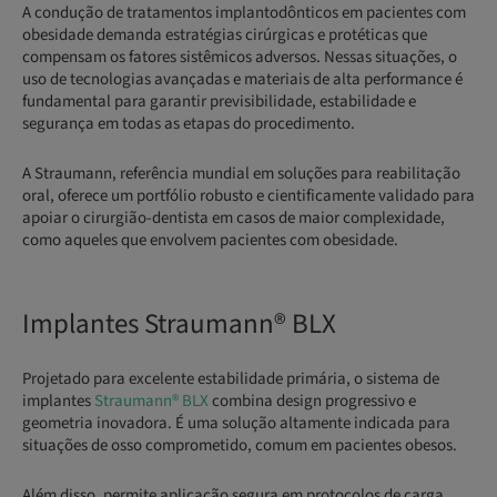
A condução de tratamentos implantodônticos em pacientes com
obesidade demanda estratégias cirúrgicas e protéticas que
compensam os fatores sistêmicos adversos. Nessas situações, o
uso de tecnologias avançadas e materiais de alta performance é
fundamental para garantir previsibilidade, estabilidade e
segurança em todas as etapas do procedimento.
A Straumann, referência mundial em soluções para reabilitação
oral, oferece um portfólio robusto e cientificamente validado para
apoiar o cirurgião-dentista em casos de maior complexidade,
como aqueles que envolvem pacientes com obesidade.
Implantes Straumann® BLX
Projetado para excelente estabilidade primária, o sistema de
implantes
Straumann® BLX
combina design progressivo e
geometria inovadora. É uma solução altamente indicada para
situações de osso comprometido, comum em pacientes obesos.
Além disso, permite aplicação segura em protocolos de carga