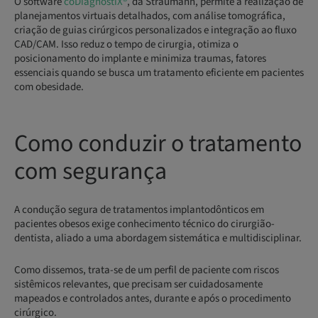
O software
coDiagnostiX®
, da Straumann, permite a realização de
planejamentos virtuais detalhados, com análise tomográfica,
criação de guias cirúrgicos personalizados e integração ao fluxo
CAD/CAM. Isso reduz o tempo de cirurgia, otimiza o
posicionamento do implante e minimiza traumas, fatores
essenciais quando se busca um tratamento eficiente em pacientes
com obesidade.
Como conduzir o tratamento
com segurança
A condução segura de tratamentos implantodônticos em
pacientes obesos exige conhecimento técnico do cirurgião-
dentista, aliado a uma abordagem sistemática e multidisciplinar.
Como dissemos, trata-se de um perfil de paciente com riscos
sistêmicos relevantes, que precisam ser cuidadosamente
mapeados e controlados antes, durante e após o procedimento
cirúrgico.