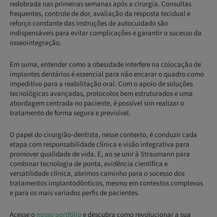
redobrada nas primeiras semanas após a cirurgia. Consultas
frequentes, controle de dor, avaliação da resposta tecidual e
reforço constante das instruções de autocuidado são
indispensáveis para evitar complicações e garantir o sucesso da
osseointegração.
Em suma, entender como a obesidade interfere na colocação de
implantes dentários é essencial para não encarar o quadro como
impeditivo para a reabilitação oral. Com o apoio de soluções
tecnológicas avançadas, protocolos bem estruturados e uma
abordagem centrada no paciente, é possível sim realizar o
tratamento de forma segura e previsível.
O papel do cirurgião-dentista, nesse contexto, é conduzir cada
etapa com responsabilidade clínica e visão integrativa para
promover qualidade de vida. E, ao se unir à Straumann para
combinar tecnologia de ponta, evidência científica e
versatilidade clínica, abrimos caminho para o sucesso dos
tratamentos implantodônticos, mesmo em contextos complexos
e para os mais variados perfis de pacientes.
Acesse o
nosso portfólio
e descubra como revolucionar a sua