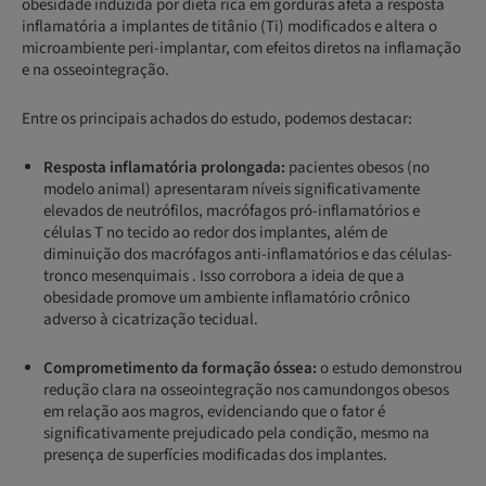
obesidade induzida por dieta rica em gorduras afeta a resposta
inflamatória a implantes de titânio (Ti) modificados e altera o
microambiente peri‑implantar, com efeitos diretos na inflamação
e na osseointegração.
Entre os principais achados do estudo, podemos destacar:
Resposta inflamatória prolongada:
pacientes obesos (no
modelo animal) apresentaram níveis significativamente
elevados de neutrófilos, macrófagos pró‑inflamatórios e
células T no tecido ao redor dos implantes, além de
diminuição dos macrófagos anti‑inflamatórios e das células-
tronco mesenquimais . Isso corrobora a ideia de que a
obesidade promove um ambiente inflamatório crônico
adverso à cicatrização tecidual.
Comprometimento da formação óssea:
o estudo demonstrou
redução clara na osseointegração nos camundongos obesos
em relação aos magros, evidenciando que o fator é
significativamente prejudicado pela condição, mesmo na
presença de superfícies modificadas dos implantes.