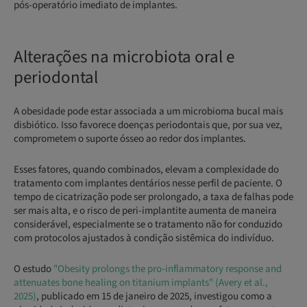
pós-operatório imediato de implantes.
Alterações na microbiota oral e
periodontal
A obesidade pode estar associada a um microbioma bucal mais
disbiótico. Isso favorece doenças periodontais que, por sua vez,
comprometem o suporte ósseo ao redor dos implantes.
Esses fatores, quando combinados, elevam a complexidade do
tratamento com implantes dentários nesse perfil de paciente. O
tempo de cicatrização pode ser prolongado, a taxa de falhas pode
ser mais alta, e o risco de peri-implantite aumenta de maneira
considerável, especialmente se o tratamento não for conduzido
com protocolos ajustados à condição sistêmica do indivíduo.
O estudo
"Obesity prolongs the pro‑inflammatory response and
attenuates bone healing on titanium implants" (Avery et al.,
2025)
, publicado em 15 de janeiro de 2025, investigou como a