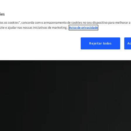
ies
odos os cookies", concorda com o armazenamento de cookies no seu dispositivo para melhorar a
 site e ajudar nas nossas iniciativas de marketing.
Aviso de privacidade
Rejeitar todos
Ac