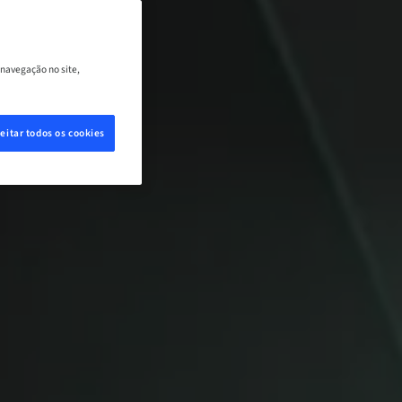
 navegação no site,
eitar todos os cookies