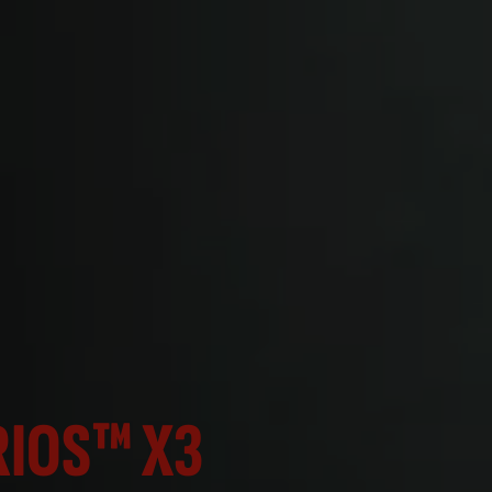
RIOS™ X3