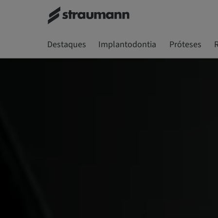
Destaques
Implantodontia
Próteses
R