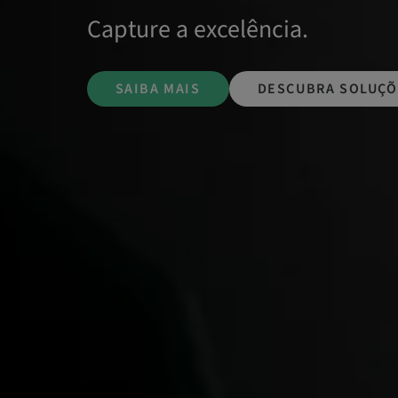
Capture a excelência.
SAIBA MAIS
DESCUBRA SOLUÇÕ