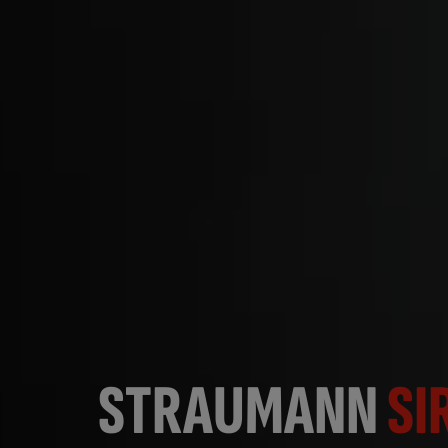
STRAUMANN
SI