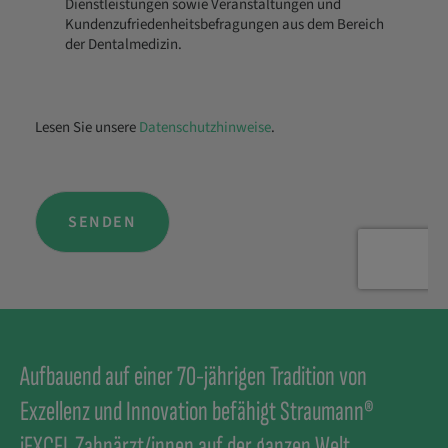
Aufbauend auf einer 70-jährigen Tradition von
Exzellenz und Innovation befähigt Straumann®
iEXCEL Zahnärzt/innen auf der ganzen Welt,