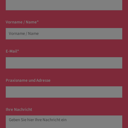
Vorname / Name*
E-Mail*
Praxisname und Adresse
Ihre Nachricht