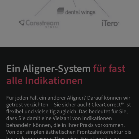
Ein Aligner-System
für fast
alle Indikationen
Für jeden Fall ein anderer Aligner? Darauf können wir
getrost verzichten – Sie sicher auch! ClearCorrect™ ist
flexibel und vielseitig zugleich. Das bedeutet für Sie,
dass Sie damit eine Vielzahl von Indikationen
behandeln können, die in Ihrer Praxis vorkommen.
Von der simplen ästhetischen Frontzahnkorrektur bis
hin zu komplexeren Therapien. Für planmässige