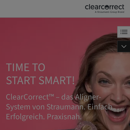
TIME TO
START SMART!
ClearCorrect™ – das Aligner-
System von Straumann. Einfach.
Erfolgreich. Praxisnah.