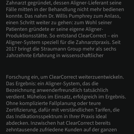
Zahnarzt gegründet, dessen Aligner-Lieferant seine
Fälle mitten in der Behandlung nicht mehr bedienen
konnte. Das nahm Dr. Willis Pumphrey zum Anlass,
einen Schritt weiter zu gehen: zum Wohl seiner
Patienten gründete er seine eigene Aligner-
Produktionsstätte. So entstand ClearCorrect – ein
Aligner-System speziell für die Zahnarztpraxis. Seit
2017 bringt die Straumann Group mehr als sechs
Jahrzehnte Erfahrung in wissenschaftlicher
Forschung ein, um ClearCorrect weiterzuentwickeln.
Das Ergebnis: ein Aligner-System, das die
Bezeichnung anwenderfreundlich tatsächlich
verdient. Mühelos im Einsatz, erfolgreich im Ergebnis.
Ohne komplizierte Fallplanung oder teure
Zertifizierung, dafür mit verständlichen Tarifen, die
das Indikationsspektrum in Ihrer Praxis ideal
abdecken. Inzwischen hat ClearCorrect bereits
zehntausende zufriedene Kunden auf der ganzen