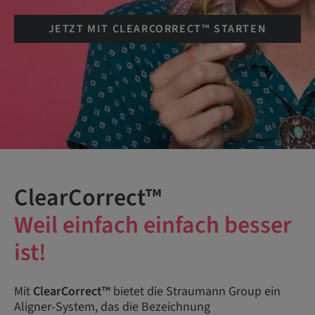
JETZT MIT CLEARCORRECT™ STARTEN
ClearCorrect™
Weil einfach einfach besser
ist!
Mit
ClearCorrect™
bietet die Straumann Group ein
Aligner-System, das die Bezeichnung