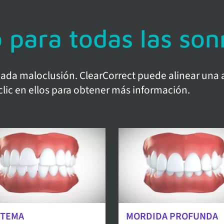
 para todas las son
 cada maloclusión. ClearCorrect puede alinear una
clic en ellos para obtener más información.
STEMA
MORDIDA PROFUNDA