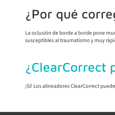
¿Por qué corre
La oclusión de borde a borde pone much
susceptibles al traumatismo y muy ráp
¿ClearCorrect 
¡Sí! Los alineadores ClearCorrect pued