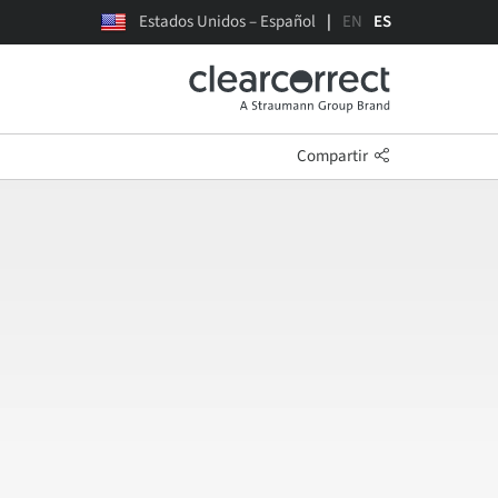
Estados Unidos – Español
EN
ES
Compartir