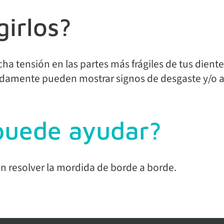
girlos?
a tensión en las partes más frágiles de tus diente
idamente pueden mostrar signos de desgaste y/o a
puede ayudar?
en resolver la mordida de borde a borde.