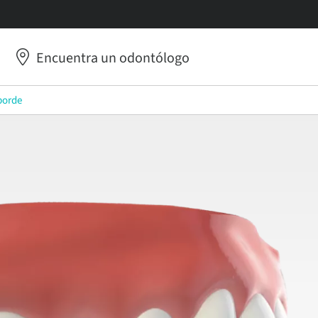
Encuentra un odontólogo
borde