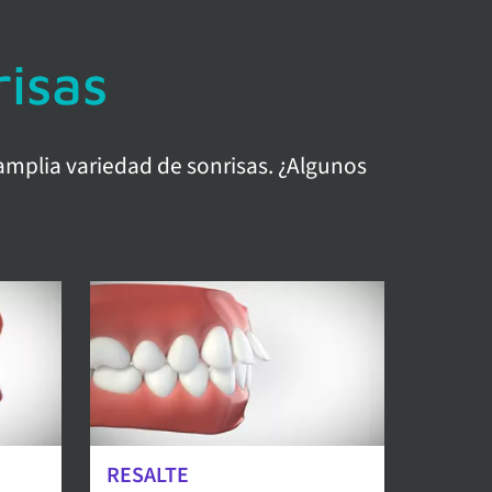
risas
 amplia variedad de sonrisas. ¿Algunos
RESALTE