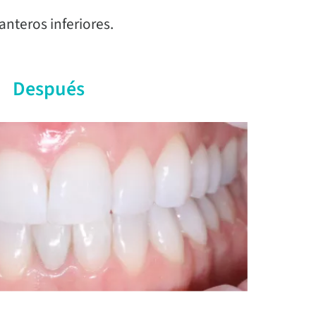
nteros inferiores.
Después