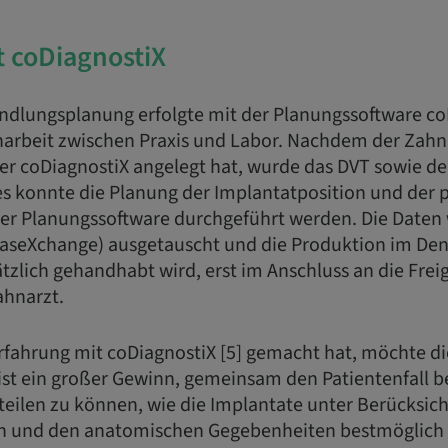
 coDiagnostiX
andlungsplanung erfolgte mit der Planungssoftware co
rbeit zwischen Praxis und Labor. Nachdem der Zahn
der coDiagnostiX angelegt hat, wurde das DVT sowie de
es konnte die Planung der Implantatposition und der 
er Planungssoftware durchgeführt werden. Die Daten
aseXchange) ausgetauscht und die Produktion im Dent
tzlich gehandhabt wird, erst im Anschluss an die Fre
hnarzt.
rfahrung mit coDiagnostiX [5] gemacht hat, möchte die
ist ein großer Gewinn, gemeinsam den Patientenfall 
eilen zu können, wie die Implantate unter Berücksic
n und den anatomischen Gegebenheiten bestmöglich p