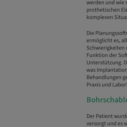
werden und wie s
prothetischen E
komplexen Situa
Die Planungssoft
ermöglicht es, a
Schwierigkeiten 
Funktion der Sof
Unterstützung. Da
was Implantation
Behandlungen ge
Praxis und Labor
Bohrschabl
Der Patient wurd
versorgt und es 