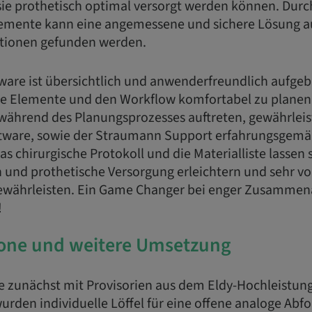
ie prothetisch optimal versorgt werden können. Durc
lemente kann eine angemessene und sichere Lösung a
tionen gefunden werden.
ware ist übersichtlich und anwenderfreundlich aufge
lle Elemente und den Workflow komfortabel zu plane
während des Planungsprozesses auftreten, gewährleiste
tware, sowie der Straumann Support erfahrungsgemäß
s chirurgische Protokoll und die Materialliste lassen
 und prothetische Versorgung erleichtern und sehr v
währleisten. Ein Game Changer bei enger Zusammena
!
one und weitere Umsetzung
e zunächst mit Provisorien aus dem Eldy-Hochleistu
wurden individuelle Löffel für eine offene analoge Ab