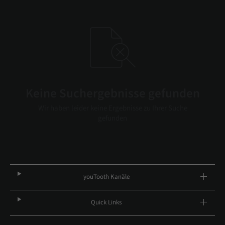
Keine Suchergebnisse gefunden
Wir haben leider keine Ergebnisse zu Ihrer Suche
gefunden
youTooth Kanäle
Quick Links