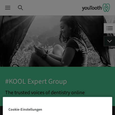
#KOOL Expert Group
The trusted voices of dentistry online
Cookie-Einstellungen