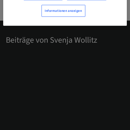
Informationen anzeigen
Beiträge von Svenja Wollitz
#DIGITAL
30.03.2022