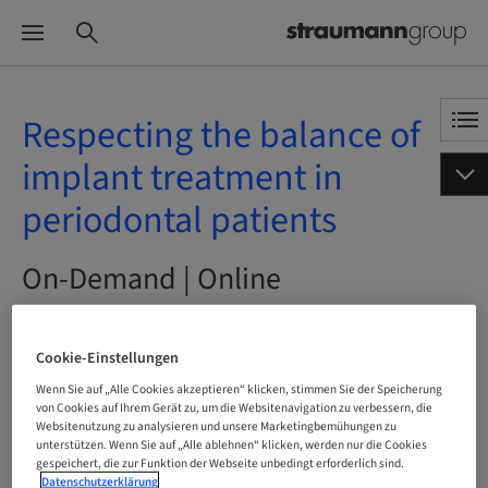
Respecting the balance of
implant treatment in
periodontal patients
On-Demand | Online
JETZT BUCHEN
Cookie-Einstellungen
Wenn Sie auf „Alle Cookies akzeptieren“ klicken, stimmen Sie der Speicherung
von Cookies auf Ihrem Gerät zu, um die Websitenavigation zu verbessern, die
Websitenutzung zu analysieren und unsere Marketingbemühungen zu
Status
unterstützen. Wenn Sie auf „Alle ablehnen“ klicken, werden nur die Cookies
buchbar
gespeichert, die zur Funktion der Webseite unbedingt erforderlich sind.
Datenschutzerklärung