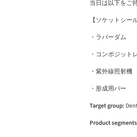
当日は以下をご
【ソケットシー
・ラバーダム
・コンポジット
・紫外線照射機
・形成用バー
Target group:
Dent
Product segments