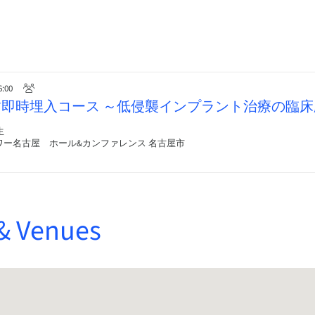
6:00
de抜歯即時埋入コース ～低侵襲インプラント治療の臨
生
ワー名古屋 ホール&カンファレンス 名古屋市
& Venues