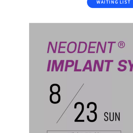
WAITING LIST