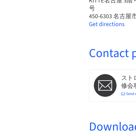
KITTE名古屋 3
号
450-6303 名古屋
Get directions
Contact 
スト
修会
Send 
Downloa