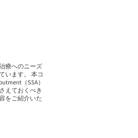
治療へのニーズ
ています。 本コ
tment（SSA）
で押さえておくべき
容をご紹介いた