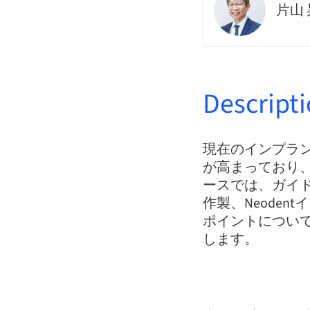
片山 
Descript
現在のインプラ
が高まっており
ースでは、ガイドを用
作製、Neoden
ポイントについ
します。