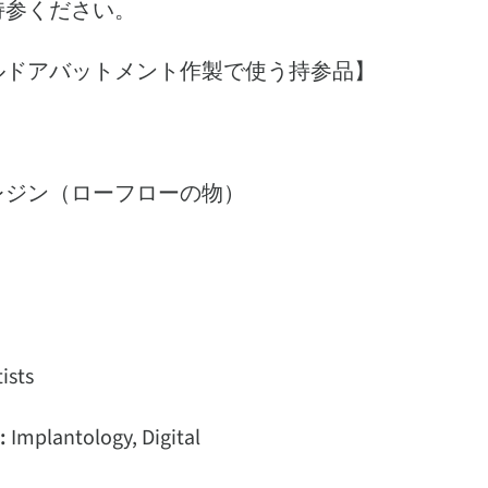
持参ください。
ルドアバットメント作製で使う持参品】
レジン（ローフローの物）
ists
:
Implantology, Digital