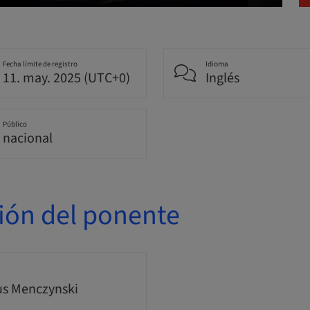
Fecha límite de registro
Idioma
11. may. 2025 (UTC+0)
Inglés
Público
nacional
ión del ponente
s Menczynski