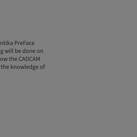
ntika PreFace
g will be done on
 know the CADCAM
 the knowledge of