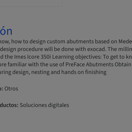
ión
show, how to design custom abutments based on Mede
design procedure will be done with exocad. The millin
 the Imes Icore 350i Learning objectives: To get to
re familiar with the use of PreFace Abutments Obtain
ring design, nesting and hands on finishing
o:
Otros
ductos:
Soluciones digitales