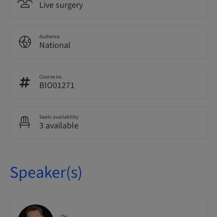
Live surgery
Audience
National
Course no.
BIO01271
Seats availability
3 available
Speaker(s)