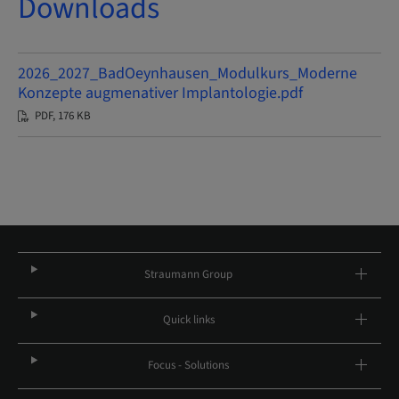
Downloads
2026_2027_BadOeynhausen_Modulkurs_Moderne
Konzepte augmenativer Implantologie.pdf
PDF, 176 KB
Straumann Group
Quick links
Focus - Solutions