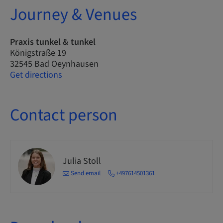
Journey & Venues
Praxis tunkel & tunkel
Königstraße 19
32545 Bad Oeynhausen
Get directions
Contact person
Julia Stoll
Send email
+497614501361