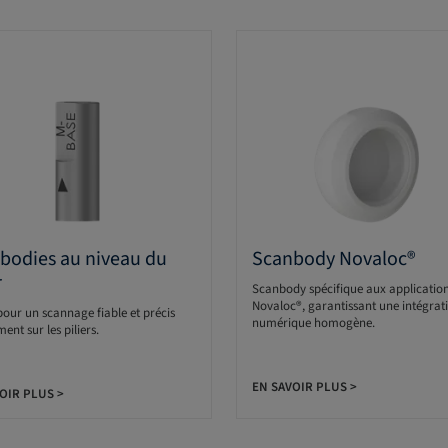
bodies au niveau du
Scanbody Novaloc®
r
Scanbody spécifique aux applicatio
Novaloc®, garantissant une intégrat
our un scannage fiable et précis
numérique homog
ctement sur les piliers.
EN SAVOIR PLUS >
OIR PLUS >