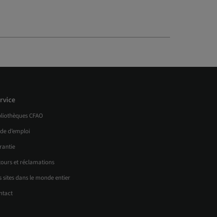
rvice
bliothèques CFAO
de d’emploi
rantie
tours et réclamations
 sites dans le monde entier
ntact