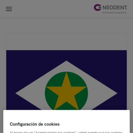
Configuración de cookies
Al hacer clic en “Aceptar todas las cookies”, usted acepta que las cookies