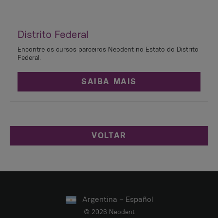
Distrito Federal
Encontre os cursos parceiros Neodent no Estato do Distrito
Federal.
SAIBA MAIS
VOLTAR
Argentina – Español
© 2026 Neodent