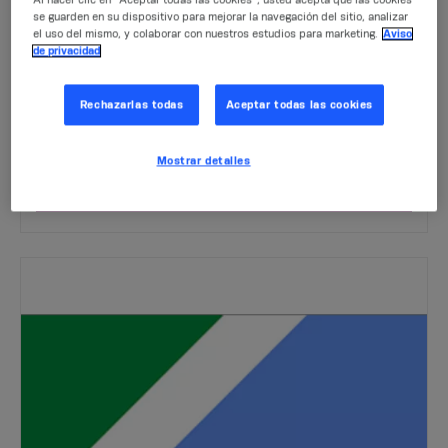
se guarden en su dispositivo para mejorar la navegación del sitio, analizar
el uso del mismo, y colaborar con nuestros estudios para marketing.
Aviso
de privacidad
Mato Grosso
Rechazarlas todas
Aceptar todas las cookies
Encontre os cursos parceiros Neodent no Estato do Mato
Grosso.
Mostrar detalles
SAIBA MAIS