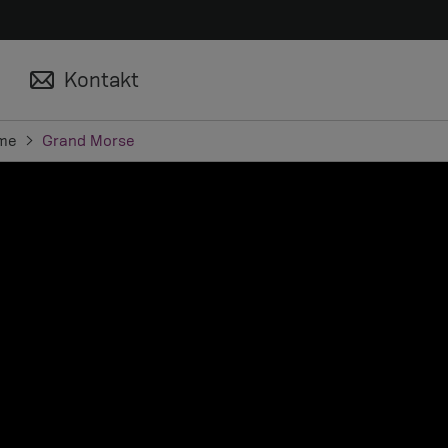
Kontakt
eme
Grand Morse