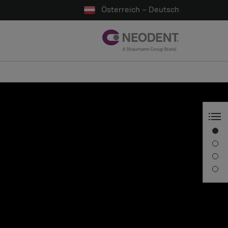
Österreich – Deutsch
Unsere Lösung
Eigenschaften und Vorteile
Portfolio
Downloads