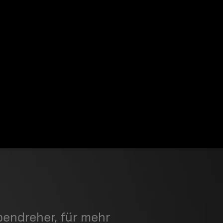
endreher, für mehr