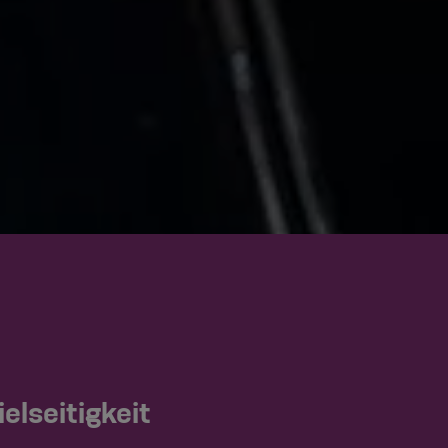
elseitigkeit