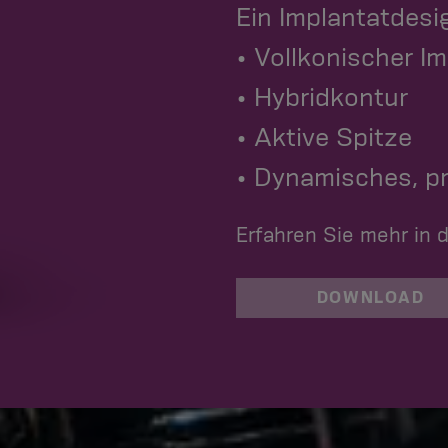
Ein Implantatdesi
• Vollkonischer I
• Hybridkontur
• Aktive Spitze
• Dynamisches, p
Erfahren Sie mehr in 
DOWNLOAD