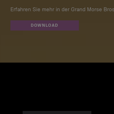
Erfahren Sie mehr in der Grand Morse Bro
DOWNLOAD