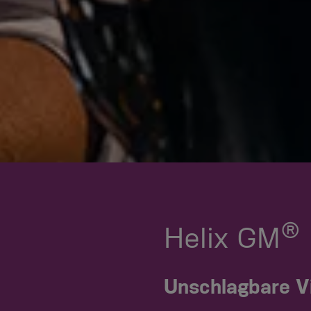
®
Helix GM
Unschlagbare Vi