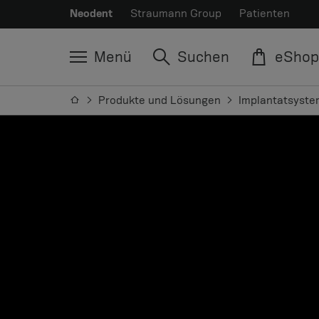
Neodent
Straumann Group
Patienten
Menü
Suchen
eShop
Produkte und Lösungen
Implantatsyst