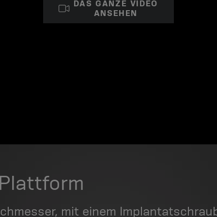
DAS GANZE VIDEO
ANSEHEN
Plattform
chmesser, mit einem Implantatschraub