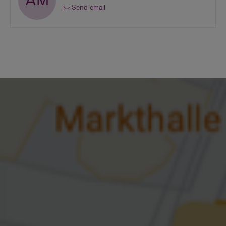
AM
Send email