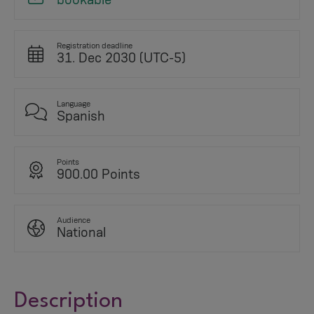
bookable
Registration deadline
31. Dec 2030 (UTC-5)
Language
Spanish
Points
900.00 Points
Audience
National
Description