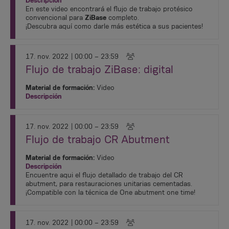
Descripción
En este video encontrará el flujo de trabajo protésico
convencional para
ZiBase
completo.
¡Descubra aquí como darle más estética a sus pacientes!
17. nov. 2022
| 00:00 – 23:59
Flujo de trabajo ZiBase: digital
Material de formación:
Video
Descripción
17. nov. 2022
| 00:00 – 23:59
Flujo de trabajo CR Abutment
Material de formación:
Video
Descripción
Encuentre aqui el flujo detallado de trabajo del CR
abutment, para restauraciones unitarias cementadas.
¡Compatible con la técnica de One abutment one time!
17. nov. 2022
| 00:00 – 23:59