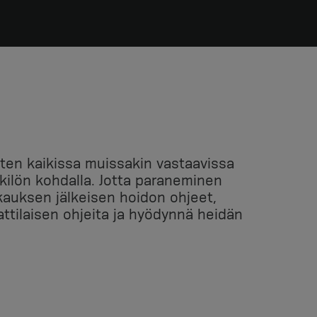
uten kaikissa muissakin vastaavissa
kilön kohdalla. Jotta paraneminen
kkauksen jälkeisen hoidon ohjeet,
ilaisen ohjeita ja hyödynnä heidän