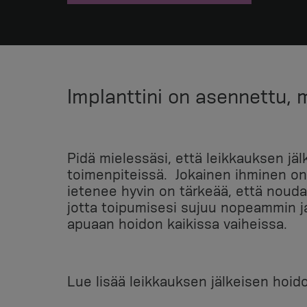
Implanttini on asennettu, 
Pidä mielessäsi, että leikkauksen jä
toimenpiteissä. Jokainen ihminen on 
ietenee hyvin on tärkeää, että noudat
jotta toipumisesi sujuu nopeammin 
apuaan hoidon kaikissa vaiheissa.
Lue lisää leikkauksen jälkeisen hoido