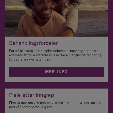
Behandlingsfordeler
Forstå alle steg i tannimplantatbehandlingen og det beste
alternativet for å erstatte én eller flere manglende tenner og
forbedre livskvaliteten din.
MER INFO
Pleie etter inngrep
Finn ut mer om viktigheten ved pleie etter inngrepet, og last
ned vår postoperative guide.