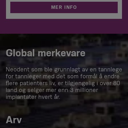
MER INFO
Global merkevare
Neodent som ble grunnlagt av en tannlege
for tannleger med det som formål å endre
flere patienters liv, er tilgjengelig i over 80
land og selger mer enn 3 millioner
implantater hvert år.
Arv