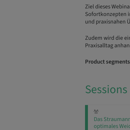
Ziel dieses Webina
Sofortkonzepten 
und praxisnahen Ü
Zudem wird die ein
Praxisalltag anhan
Product segments
Sessions
Das Straumann
optimales We