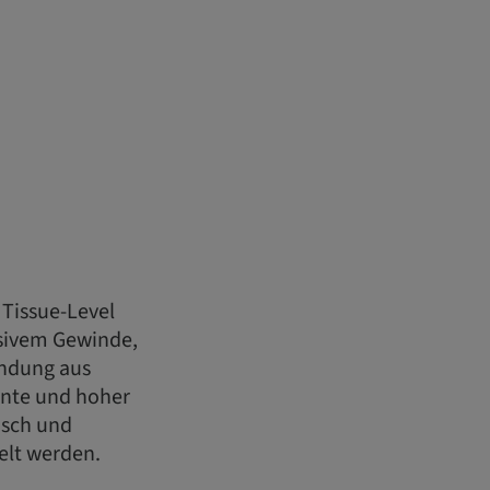
 Tissue-Level
sivem Gewinde,
indung aus
nte und hoher
isch und
elt werden.