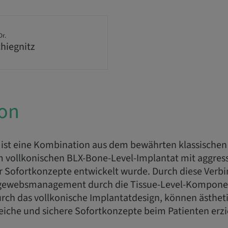
Dr.
chiegnitz
ion
 ist eine Kombination aus dem bewährten klassischen
 vollkonischen BLX-Bone-Level-Implantat mit aggres
ür Sofortkonzepte entwickelt wurde. Durch diese Verb
ewebsmanagement durch die Tissue-Level-Kompone
urch das vollkonische Implantatdesign, können ästhet
reiche und sichere Sofortkonzepte beim Patienten erzi