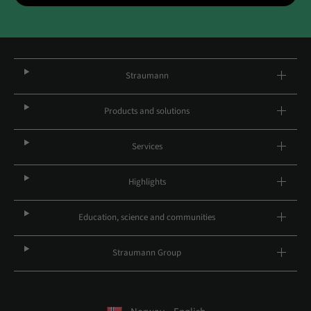
Straumann
Products and solutions
Services
Highlights
Education, science and communities
Straumann Group