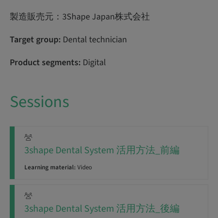
製造販売元：3Shape Japan株式会社
Target group:
Dental technician
Product segments:
Digital
Sessions
3shape Dental System 活用方法_前編
Learning material:
Video
3shape Dental System 活用方法_後編