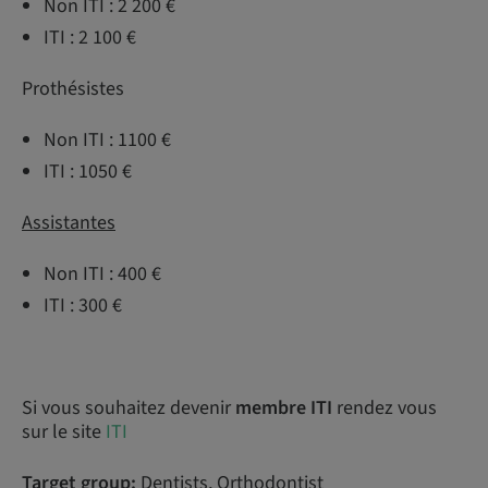
Non ITI : 2 200 €
ITI : 2 100 €
Prothésistes
Non ITI : 1100 €
ITI : 1050 €
Assistantes
Non ITI : 400 €
ITI : 300 €
Si vous souhaitez devenir
membre ITI
rendez vous
sur le site
ITI
Target group:
Dentists, Orthodontist