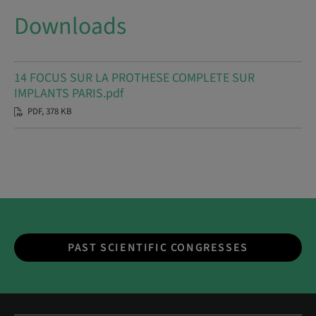
Downloads
14 FOCUS SUR LA PROTHESE COMPLETE SUR
IMPLANTS PARIS.pdf
PDF, 378 KB
PAST SCIENTIFIC CONGRESSES