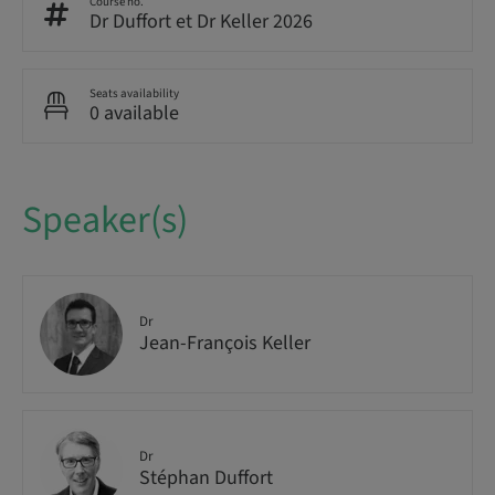
Course no.
Dr Duffort et Dr Keller 2026
Seats availability
0 available
Speaker(s)
Dr
Jean-François Keller
Dr
Stéphan Duffort