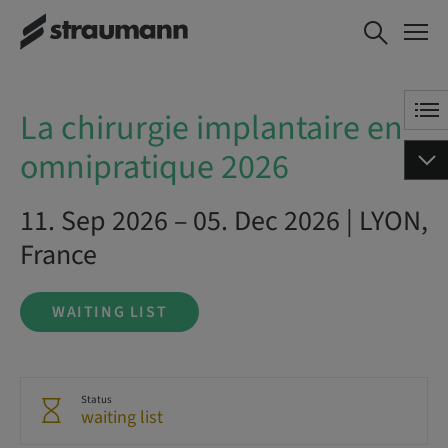
La chirurgie implantaire en
WAITING LIST
omnipratique 2026
La chirurgie implantaire en
omnipratique 2026
11. Sep 2026 – 05. Dec 2026 | LYON,
France
WAITING LIST
Status
waiting list