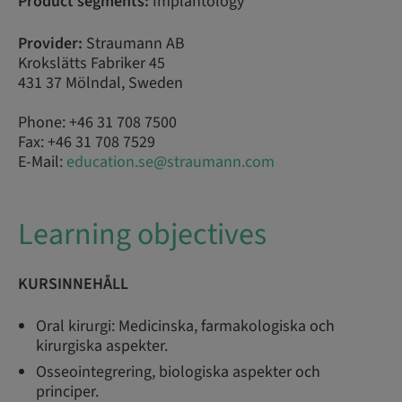
Product segments:
Implantology
Provider:
Straumann AB
Krokslätts Fabriker 45
431 37 Mölndal, Sweden
Phone: +46 31 708 7500
Fax: +46 31 708 7529
E-Mail:
education.se@straumann.com
Learning objectives
KURSINNEHÅLL
Oral kirurgi: Medicinska, farmakologiska och
kirurgiska aspekter.
Osseointegrering, biologiska aspekter och
principer.