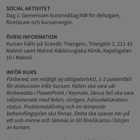
SOCIAL AKTIVITET
Dag 1: Gemensam kursmiddag/AW för deltagare,
föreläsare och kursarrangör.
ÖVRIG INFORMATION
Kursen hålls på Scandic Triangeln, Triangeln 2, 211 43
Malmö samt Malmö Käkkirurgiska Klinik, Kapellgatan
10 i Malmö.
INFÖR KURS
Förbered, om möjligt (ej obligatoriskt), 1-2 patientfall
för diskussion inför kursen. Fallen ska vara väl
förberedda i PowerPoint / Keynote. Dessa fall ska vara
välplanerade med foton, röntgen, hälsodeklaration,
status. Problemställning och en temporär
behandlingsplan ska finnas. Detta ska sparas ner på
ett usb-minne och lämnas in till föreläsarna i början
av kursen.