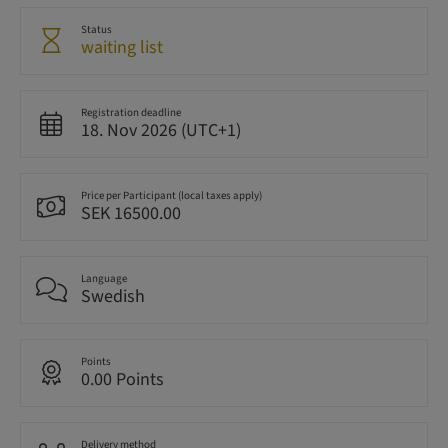
Status
waiting list
Registration deadline
18. Nov 2026 (UTC+1)
Price per Participant (local taxes apply)
SEK 16500.00
Language
Swedish
Points
0.00 Points
Delivery method