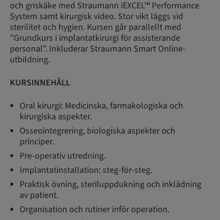
och griskäke med Straumann iEXCEL™ Performance
System samt kirurgisk video. Stor vikt läggs vid
sterilitet och hygien. Kursen går parallellt med
”Grundkurs i implantatkirurgi för assisterande
personal”. Inkluderar Straumann Smart Online-
utbildning.
KURSINNEHÅLL
Oral kirurgi: Medicinska, farmakologiska och
kirurgiska aspekter.
Osseointegrering, biologiska aspekter och
principer.
Pre-operativ utredning.
Implantatinstallation: steg-för-steg.
Praktisk övning, steriluppdukning och inklädning
av patient.
Organisation och rutiner inför operation.