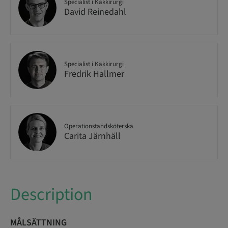
Specialist i Käkkirurgi
David Reinedahl
Specialist i Käkkirurgi
Fredrik Hallmer
Operationstandsköterska
Carita Järnhäll
Description
MÅLSÄTTNING