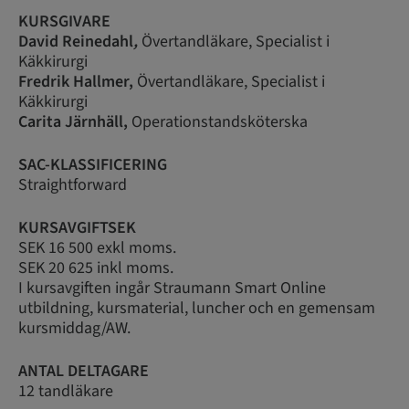
KURSGIVARE
David Reinedahl
,
Övertandläkare, Specialist i
Käkkirurgi
Fredrik Hallmer,
Övertandläkare, Specialist i
Käkkirurgi
Carita Järnhäll,
Operationstandsköterska
SAC-KLASSIFICERING
Straightforward
KURSAVGIFTSEK
SEK 16 500 exkl moms.
SEK 20 625 inkl moms.
I kursavgiften ingår Straumann Smart Online
utbildning, kursmaterial, luncher och en gemensam
kursmiddag/AW.
ANTAL DELTAGARE
12 tandläkare