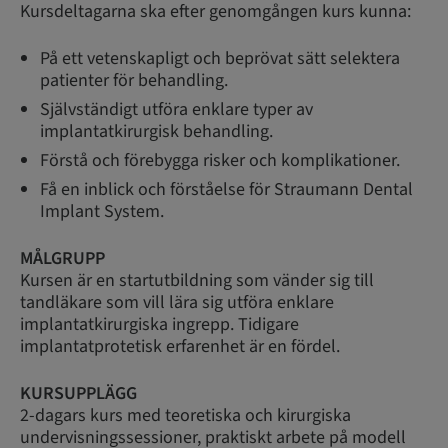
Kursdeltagarna ska efter genomgången kurs kunna:
På ett vetenskapligt och beprövat sätt selektera
patienter för behandling.
Självständigt utföra enklare typer av
implantatkirurgisk behandling.
Förstå och förebygga risker och komplikationer.
Få en inblick och förståelse för Straumann Dental
Implant System.
MÅLGRUPP
Kursen är en startutbildning som vänder sig till
tandläkare som vill lära sig utföra enklare
implantatkirurgiska ingrepp. Tidigare
implantatprotetisk erfarenhet är en fördel.
KURSUPPLÄGG
2-dagars kurs med teoretiska och kirurgiska
undervisningssessioner, praktiskt arbete på modell