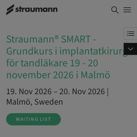
Straumann® SMART -
WAITING LIST
Grundkurs i implantatkirurgi
för tandläkare 19 - 20
november 2026 i Malmö
Straumann® SMART -
Grundkurs i implantatkirurgi
för tandläkare 19 - 20
november 2026 i Malmö
19. Nov 2026 – 20. Nov 2026 |
Malmö, Sweden
WAITING LIST