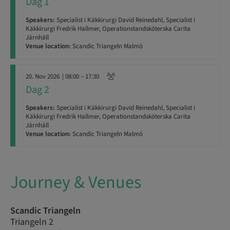
Dag 1
Speakers:
Specialist i Käkkirurgi David Reinedahl, Specialist i
Käkkirurgi Fredrik Hallmer, Operationstandsköterska Carita
Järnhäll
Venue location:
Scandic Triangeln Malmö
20. Nov 2026
| 08:00 – 17:30
Dag 2
Speakers:
Specialist i Käkkirurgi David Reinedahl, Specialist i
Käkkirurgi Fredrik Hallmer, Operationstandsköterska Carita
Järnhäll
Venue location:
Scandic Triangeln Malmö
Journey & Venues
Scandic Triangeln
Triangeln 2