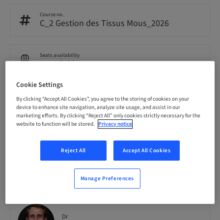
Course no.
C_2 Gestion des Tissus Mous_2026
Seats availability
0 available
Cookie Settings
By clicking “Accept All Cookies”, you agree to the storing of cookies on your
Speaker(s)
device to enhance site navigation, analyze site usage, and assist in our
marketing efforts. By clicking “Reject All” only cookies strictly necessary for the
website to function will be stored.
Privacy notice
Reject All
Accept All Cookies
Dr
Antoine Popelut
Manage Preferences
Dr