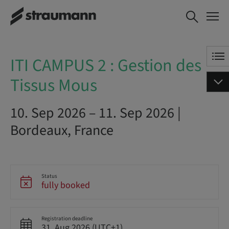
ITI CAMPUS 2 : Gestion des Tissus Mous
ITI CAMPUS 2 : Gestion des
Tissus Mous
10. Sep 2026 – 11. Sep 2026 |
Bordeaux, France
Status
fully booked
Registration deadline
31. Aug 2026 (UTC+1)