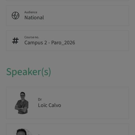
Audience
National
Course no.
Campus 2 - Paro_2026
Speaker(s)
Dr
Loïc Calvo