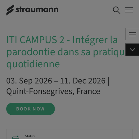
ITI CAMPUS 2 - Intégrer la
BOOK NOW
parodontie dans sa pratique
quotidienne
ITI CAMPUS 2 - Intégrer la
parodontie dans sa pratique
quotidienne
03. Sep 2026 – 11. Dec 2026 |
Quint-Fonsegrives, France
BOOK NOW
Status