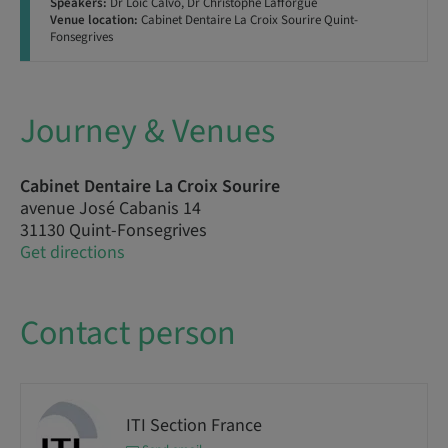
Speakers:
Dr Loïc Calvo, Dr Christophe Lafforgue
Venue location:
Cabinet Dentaire La Croix Sourire Quint-
Fonsegrives
Journey & Venues
Cabinet Dentaire La Croix Sourire
avenue José Cabanis 14
31130 Quint-Fonsegrives
Get directions
Contact person
ITI Section France