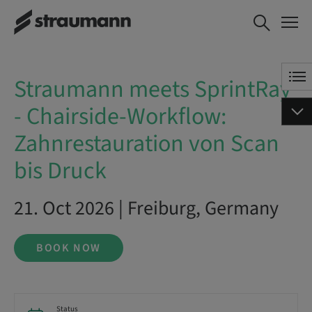
Straumann meets SprintRay -
BOOK NOW
Chairside-Workflow:
Zahnrestauration von Scan bis
Druck
Straumann meets SprintRay
- Chairside-Workflow:
Zahnrestauration von Scan
bis Druck
21. Oct 2026 | Freiburg, Germany
BOOK NOW
Status