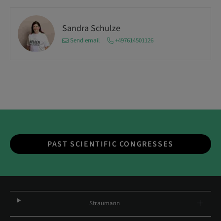
Sandra Schulze
Send email
+497614501126
PAST SCIENTIFIC CONGRESSES
Straumann