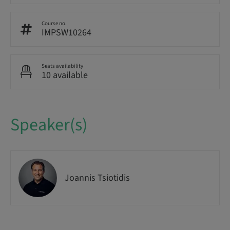
Course no.
IMPSW10264
Seats availability
10 available
Speaker(s)
Joannis Tsiotidis