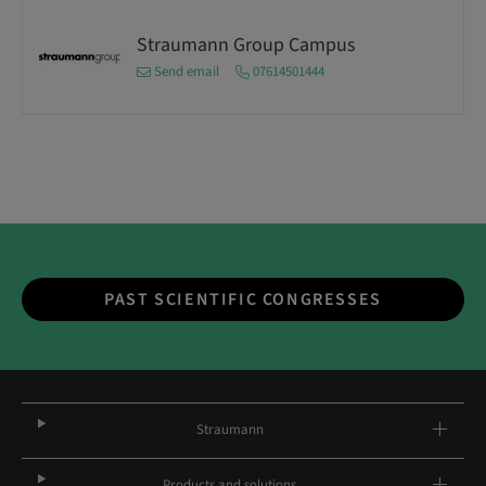
Straumann Group Campus
Send email
07614501444
PAST SCIENTIFIC CONGRESSES
Straumann
Products and solutions