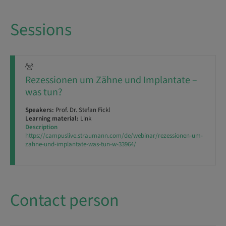
Sessions
Rezessionen um Zähne und Implantate –
was tun?
Speakers:
Prof. Dr. Stefan Fickl
Learning material:
Link
Description
https://campuslive.straumann.com/de/webinar/rezessionen-um-
zahne-und-implantate-was-tun-w-33964/
Contact person