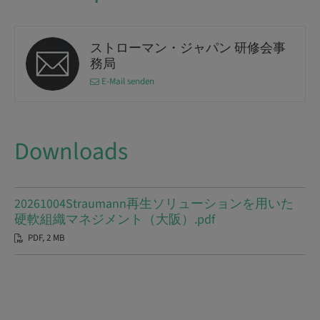
ストローマン・ジャパン 研修会事
務局
E-Mail senden
Downloads
20261004Straumann再生ソリューションを用いた
硬軟組織マネジメント（大阪）.pdf
PDF, 2 MB