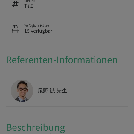
Kurs-Nr.
T&E
Verfügbare Plätze
15 verfügbar
Referenten-Informationen
尾野 誠 先生
Beschreibung