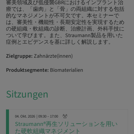
審美領域及び低侵襲GBRにおけるインプラント治
療では、「歯肉」と「骨」の両組織に対する包括
的なマネジメントが不可欠です。本セミナーで
は、審美性・機能性・長期安定性を実現するため
の硬組織・軟組織の診断、治療計画、外科手技に
ついて学びます。また、Straumann製品を用いた
症例とエビデンスを基に詳しく解説します。
Zielgruppe:
Zahnärzte(innen)
Produktsegmente:
Biomaterialien
Sitzungen
04. Okt. 2026
| 09:30 – 17:00
Straumann®再生ソリューションを用い
た硬軟組織マネジメント