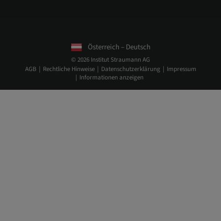
Österreich – Deutsch
© 2026 Institut Straumann AG
AGB
Rechtliche Hinweise
Datenschutzerklärung
Impressum
Informationen anzeigen