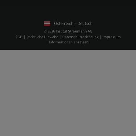
Österreich – Deutsch
© 2026 Institut Straumann AG
AGB
Rechtliche Hinweise
Datenschutzerklärung
Impressum
Informationen anzeigen