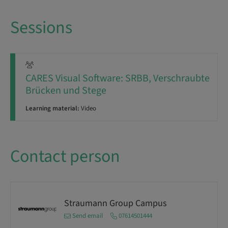
Sessions
CARES Visual Software: SRBB, Verschraubte
Brücken und Stege
Learning material:
Video
Contact person
Straumann Group Campus
Send email
07614501444