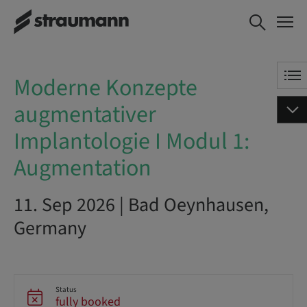
Moderne Konzepte augmentativer
Implantologie I Modul 1: Augmentation
Moderne Konzepte
augmentativer
Implantologie I Modul 1:
Augmentation
11. Sep 2026 | Bad Oeynhausen,
Germany
Status
fully booked