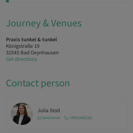
Journey & Venues
Praxis tunkel & tunkel
Königstraße 19
32545 Bad Oeynhausen
Get directions
Contact person
Julia Stoll
Send email
+497614501361