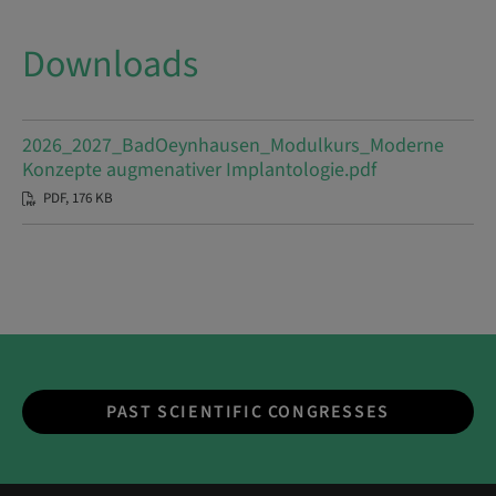
Downloads
2026_2027_BadOeynhausen_Modulkurs_Moderne
Konzepte augmenativer Implantologie.pdf
PDF, 176 KB
PAST SCIENTIFIC CONGRESSES