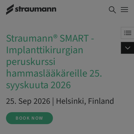
Straumann® SMART -
BOOK NOW
Implanttikirurgian peruskurssi
hammaslääkäreille 25.
syyskuuta 2026
Straumann® SMART -
Implanttikirurgian
peruskurssi
hammaslääkäreille 25.
syyskuuta 2026
25. Sep 2026 | Helsinki, Finland
BOOK NOW