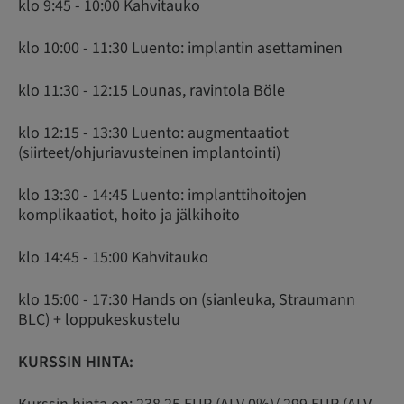
klo 9:45 - 10:00 Kahvitauko
klo 10:00 - 11:30 Luento: implantin asettaminen
klo 11:30 - 12:15 Lounas, ravintola Böle
klo 12:15 - 13:30 Luento: augmentaatiot
(siirteet/ohjuriavusteinen implantointi)
klo 13:30 - 14:45 Luento: implanttihoitojen
komplikaatiot, hoito ja jälkihoito
klo 14:45 - 15:00 Kahvitauko
klo 15:00 - 17:30 Hands on (sianleuka, Straumann
BLC) + loppukeskustelu
KURSSIN HINTA: