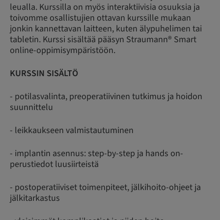
leualla. Kurssilla on myös interaktiivisia osuuksia ja
toivomme osallistujien ottavan kurssille mukaan
jonkin kannettavan laitteen, kuten älypuhelimen tai
tabletin. Kurssi sisältää pääsyn Straumann® Smart
online-oppimisympäristöön.
KURSSIN SISÄLTÖ
- potilasvalinta, preoperatiivinen tutkimus ja hoidon
suunnittelu
- leikkaukseen valmistautuminen
- implantin asennus: step-by-step ja hands on-
perustiedot luusiirteistä
- postoperatiiviset toimenpiteet, jälkihoito-ohjeet ja
jälkitarkastus