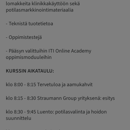
lomakkeita klinikkakäyttöön sekä
potilasmarkkinointimateriaalia
- Teknistä tuotetietoa
- Oppimistestejä
- Pääsyn valittuihin ITI Online Academy
oppimismoduuleihin
KURSSIN AIKATAULU:
klo 8:00 - 8:15 Tervetuloa ja aamukahvit
klo 8:15 - 8:30 Straumann Group yrityksenä: esitys
klo 8:30 - 9:45 Luento: potilasvalinta ja hoidon
suunnittelu