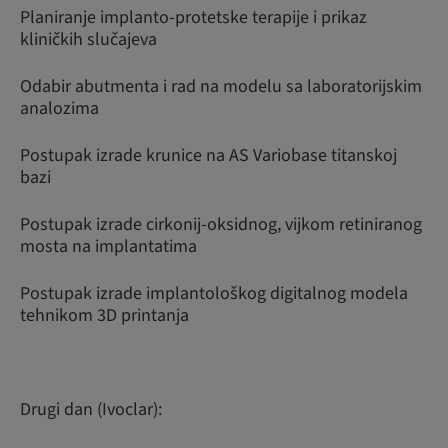
Planiranje implanto-protetske terapije i prikaz
kliničkih slučajeva
Odabir abutmenta i rad na modelu sa laboratorijskim
analozima
Postupak izrade krunice na AS Variobase titanskoj
bazi
Postupak izrade cirkonij-oksidnog, vijkom retiniranog
mosta na implantatima
Postupak izrade implantološkog digitalnog modela
tehnikom 3D printanja
Drugi dan (Ivoclar):