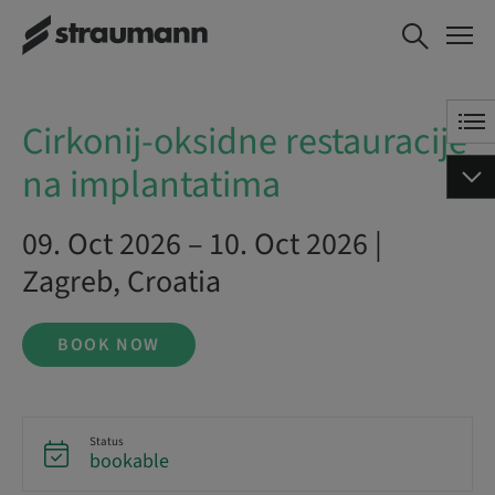
Cirkonij-oksidne restauracije na
BOOK NOW
implantatima
Cirkonij-oksidne restauracije
na implantatima
09. Oct 2026 – 10. Oct 2026 |
Zagreb, Croatia
BOOK NOW
Status
bookable