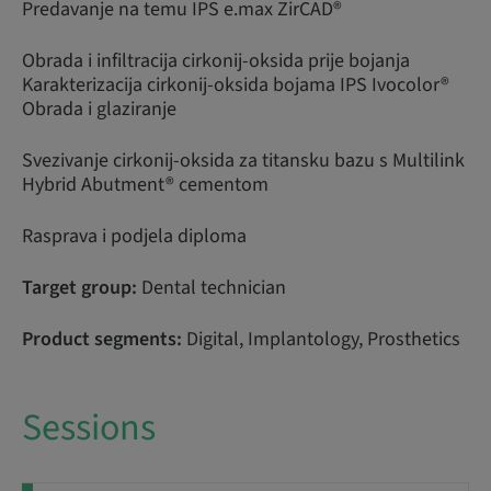
Predavanje na temu IPS e.max ZirCAD®
Obrada i infiltracija cirkonij-oksida prije bojanja
Karakterizacija cirkonij-oksida bojama IPS Ivocolor®
Obrada i glaziranje
Svezivanje cirkonij-oksida za titansku bazu s Multilink
Hybrid Abutment® cementom
Rasprava i podjela diploma
Target group:
Dental technician
Product segments:
Digital, Implantology, Prosthetics
Sessions