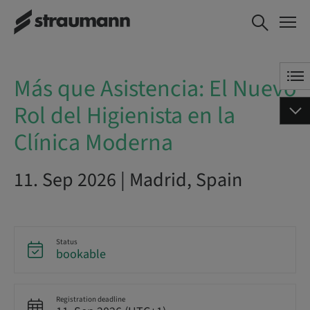
Más que Asistencia: El Nuevo
BOOK NOW
Rol del Higienista en la Clínica
Moderna
Más que Asistencia: El Nuevo
Rol del Higienista en la
Clínica Moderna
11. Sep 2026 | Madrid, Spain
Status
bookable
Registration deadline