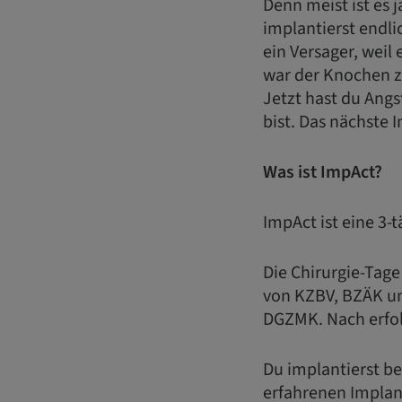
Denn meist ist es 
implantierst endli
ein Versager, weil 
war der Knochen z
Jetzt hast du Angs
bist. Das nächste 
Was ist ImpAct?
ImpAct ist eine 3-
Die Chirurgie-Tage
von KZBV, BZÄK u
DGZMK. Nach erfol
Du implantierst be
erfahrenen Implant