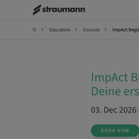
Education
Courses
ImpAct Begin
ImpAct B
Deine ers
03. Dec 2026 
BOOK NOW