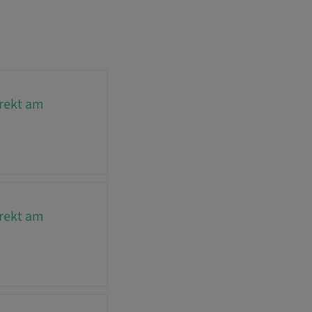
irekt am
irekt am