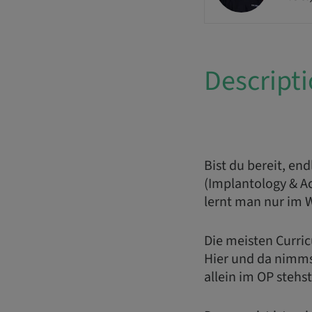
Descript
Bist du bereit, en
(Implantology & A
lernt man nur im 
Die meisten Curri
Hier und da nimmst
allein im OP stehs