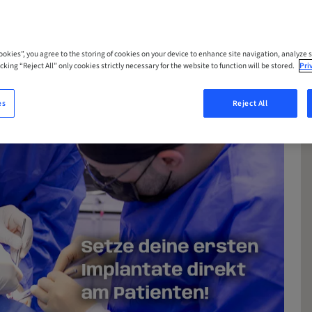
Cookies”, you agree to the storing of cookies on your device to enhance site navigation, analyze s
cking “Reject All” only cookies strictly necessary for the website to function will be stored.
Pri
es
Reject All