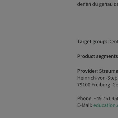
denen du genau da
Target group:
Dent
Product segments
Provider:
Strauma
Heinrich-von-Step
79100 Freiburg, 
Phone: +49 761 45
E-Mail:
education