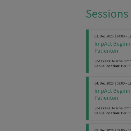
Sessions
03. Dec 2026
| 14:00 – 1
ImpAct Beginne
Patienten
Speakers:
Mischa Ommi
Venue location:
Berlin
04. Dec 2026
| 09:00 – 1
ImpAct Beginne
Patienten
Speakers:
Mischa Ommi
Venue location:
Berlin
05. Dec 2026
| 09:00 – 1