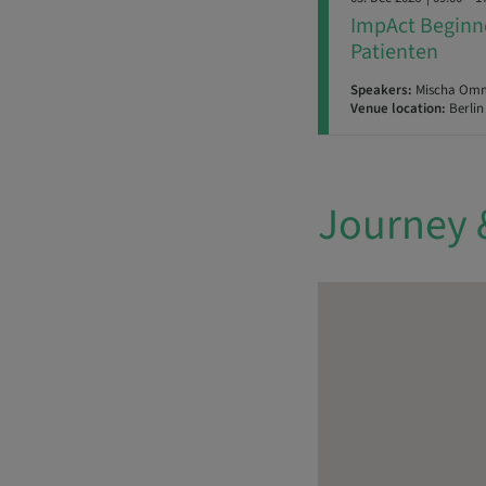
ImpAct Beginne
Patienten
Speakers:
Mischa Ommi
Venue location:
Berlin
Journey 