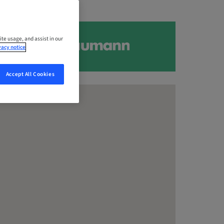
ite usage, and assist in our
vacy notice
Accept All Cookies