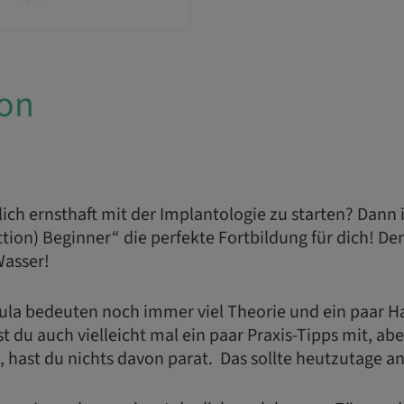
ion
dlich ernsthaft mit der Implantologie zu starten? Dann 
ction) Beginner“ die perfekte Fortbildung für dich!
Wasser!
cula bedeuten noch immer viel Theorie und ein paar
 du auch vielleicht mal ein paar Praxis-Tipps mit, a
t, hast du nichts davon parat. Das sollte heutzutage an