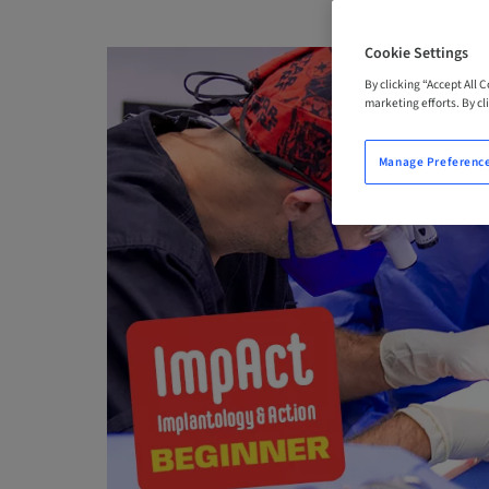
Cookie Settings
By clicking “Accept All 
marketing efforts. By cli
Manage Preferenc