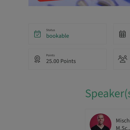
Status
bookable
Points
25.00 Points
Speaker(
Misch
M.Sc.