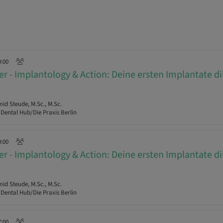
9:00
r - Implantology & Action: Deine ersten Implantate d
d Steude, M.Sc., M.Sc.
 Dental Hub/Die Praxis Berlin
9:00
r - Implantology & Action: Deine ersten Implantate d
d Steude, M.Sc., M.Sc.
 Dental Hub/Die Praxis Berlin
7:00