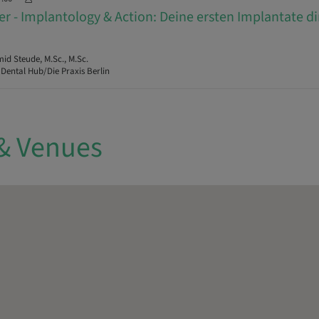
r - Implantology & Action: Deine ersten Implantate d
d Steude, M.Sc., M.Sc.
 Dental Hub/Die Praxis Berlin
& Venues