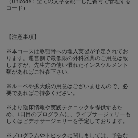
（Unicode：全ての文字を統一した番号で管理する
コード）
【注意事項】
※本コースは豚顎骨への埋入実習が予定されてお
ります。運営側で最低限の外科器具のご用意は致
しますが、先生方の使い慣れたインスツルメント
類があればご持参下さい。
※ルーペや拡大鏡の用意はございませんので、必
要であればご持参ください。
※より臨床情報や実践テクニックを提供するた
め、1日目のプログラムに、ライブサージェリーも
しくはビデオサージェリーを予定しております。
※プログラムやトピックに関しましては、予告な