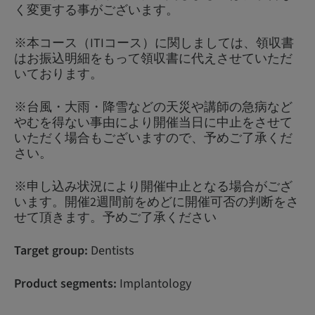
く変更する事がございます。
※本コース（ITIコース）に関しましては、領収書
はお振込明細をもって領収書に代えさせていただ
いております。
※台風・大雨・降雪などの天災や講師の急病など
やむを得ない事由により開催当日に中止をさせて
いただく場合もございますので、予めご了承くだ
さい。
※申し込み状況により開催中止となる場合がござ
います。開催2週間前をめどに開催可否の判断をさ
せて頂きます。予めご了承ください
Target group:
Dentists
Product segments:
Implantology