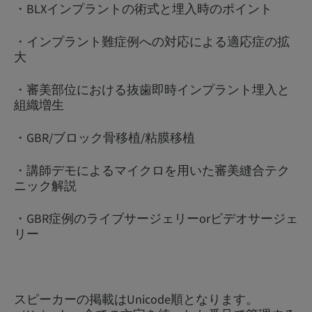
・BLXインプラントの術式と埋入時のポイント
・インプラント難症例への対応による適応症の拡
大
・審美部位における抜歯即時インプラント埋入と
組織増生
・GBR/ブロック骨移植/粘膜移植
・講師デモによるマイクロを用いた審美縫合テク
ニック解説
・GBR症例のライブサージェリーorビデオサージェ
リー
スピーカーの掲載はUnicode順となります。