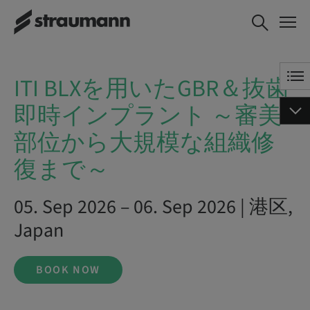
ITI BLXを用いたGBR＆抜歯即
BOOK NOW
時インプラント ～審美部位か
ら大規模な組織修復まで～
ITI BLXを用いたGBR＆抜歯
即時インプラント ～審美
部位から大規模な組織修
復まで～
05. Sep 2026 – 06. Sep 2026 | 港区,
Japan
BOOK NOW