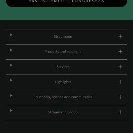
PAST SCIENTIFIC CONGRESSES
Straumann
Products and solutions
Services
Highlights
Education, science and communities
Straumann Group