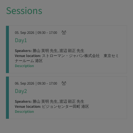
Sessions
05. Sep 2026
| 09:30 – 17:00
Day1
Speakers:
勝山 英明 先生, 渡辺 顕正 先生
Venue location:
ストローマン・ジャパン株式会社 東京セミ
ナールーム 港区
Description
06. Sep 2026
| 09:30 – 17:00
Day2
Speakers:
勝山 英明 先生, 渡辺 顕正 先生
Venue location:
ビジョンセンター田町 港区
Description