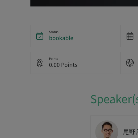
Status
bookable
Points
0.00 Points
Speaker(
尾野 