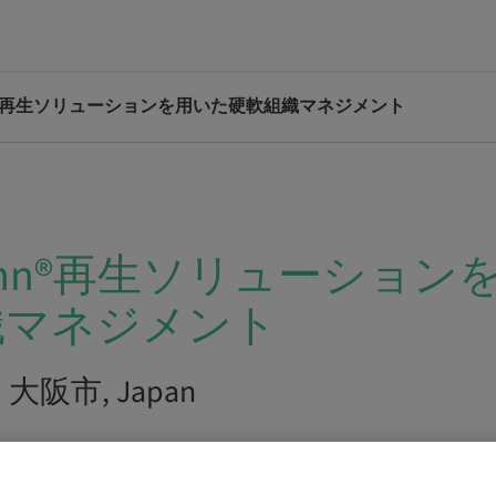
ann®再生ソリューションを用いた硬軟組織マネジメント
umann®再生ソリューショ
織マネジメント
6 | 大阪市, Japan