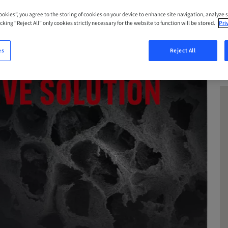
Cookies”, you agree to the storing of cookies on your device to enhance site navigation, analyze s
cking “Reject All” only cookies strictly necessary for the website to function will be stored.
Pri
es
Reject All