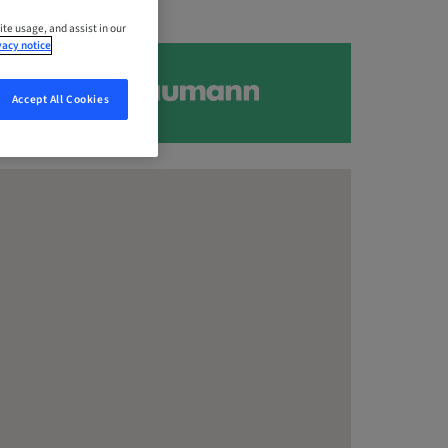
ite usage, and assist in our
vacy notice
Accept All Cookies