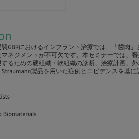
ion
襲GBRにおけるインプラント治療では、「歯肉」
なマネジメントが不可欠です。本セミナーでは、審
現するための硬組織・軟組織の診断、治療計画、外
Straumann製品を用いた症例とエビデンスを基
ists
:
Biomaterials