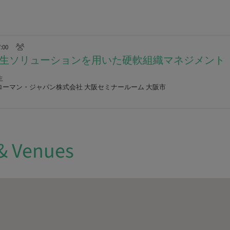
7:00
nn®再生ソリューションを用いた硬軟組織マネジメント
生
ローマン・ジャパン株式会社 大阪セミナールーム 大阪市
& Venues