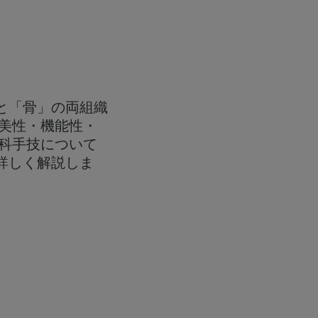
と「骨」の両組織
美性・機能性・
科手技について
に詳しく解説しま