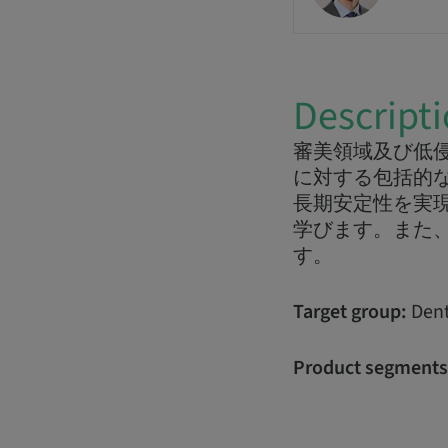
Descript
審美領域及び低侵
に対する包括的
長期安定性を実
学びます。また、
す。
Target group:
Dent
Product segments