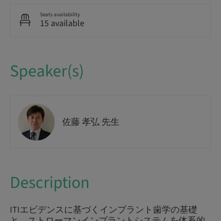
Seats availability
15 available
Speaker(s)
佐藤 孝弘 先生
Description
ITIエビデンスに基づくインプラント歯学の基礎
と、ストローマンインプラントシステムを体系的