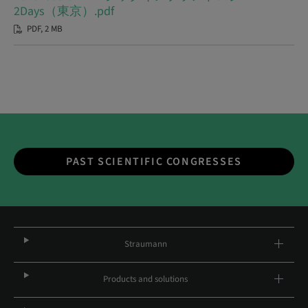
2Days（東京）.pdf
PDF, 2 MB
PAST SCIENTIFIC CONGRESSES
Straumann
Products and solutions