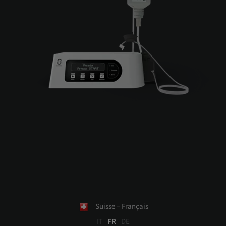
Suisse – Français
IT
FR
DE