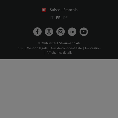
Suisse – Français
IT
FR
DE
© 2026 Institut Straumann AG
CGV
Mention légale
Avis de confidentialité
Impression
Afficher les détails