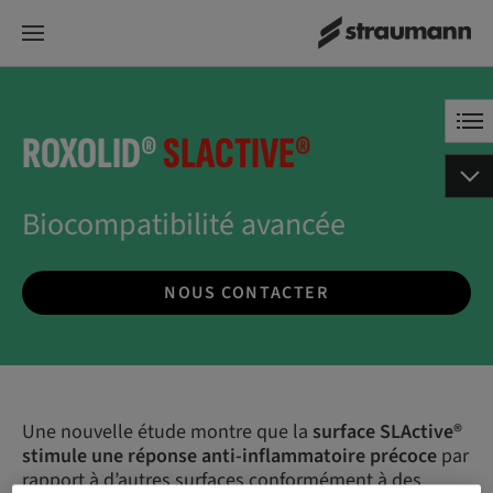
ROXOLID®
SLACTIVE®
Biocompatibilité avancée
NOUS CONTACTER
Une nouvelle étude montre que la
surface SLActive®
stimule une réponse anti-inflammatoire précoce
par
rapport à d’autres surfaces conformément à des