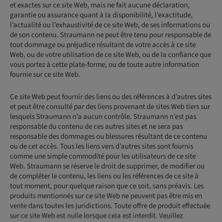
et exactes sur ce site Web, mais ne fait aucune déclaration,
garantie ou assurance quant à la disponibilité, l’exactitude,
l’actualité ou l’exhaustivité de ce site Web, de ses informations ou
de son contenu. Straumann ne peut être tenu pour responsable de
tout dommage ou préjudice résultant de votre accès à ce site
Web, ou de votre utilisation de ce site Web, ou de la confiance que
vous portez à cette plate-forme, ou de toute autre information
fournie sur ce site Web.
Ce site Web peut fournir des liens ou des références à d’autres sites
et peut être consulté par des liens provenant de sites Web tiers sur
lesquels Straumann n’a aucun contrôle. Straumann n’est pas
responsable du contenu de ces autres sites et ne sera pas
responsable des dommages ou blessures résultant de ce contenu
ou de cet accès. Tous les liens vers d’autres sites sont fournis
comme une simple commodité pour les utilisateurs de ce site
Web. Straumann se réserve le droit de supprimer, de modifier ou
de compléter le contenu, les liens ou les références de ce site à
tout moment, pour quelque raison que ce soit, sans préavis. Les
produits mentionnés sur ce site Web ne peuvent pas être mis en
vente dans toutes les juridictions. Toute offre de produit effectuée
sur ce site Web est nulle lorsque cela est interdit. Veuillez