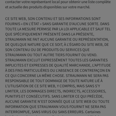
contacter votre représentant local pour obtenir une liste complète
et actuelle des produits disponibles sur votre marché.
CE SITE WEB, SON CONTENU ET SES INFORMATIONS SONT
FOURNIS « EN L’ÉTAT » SANS GARANTIE D’AUCUNE SORTE. DANS
TOUTE LA MESURE PERMISE PAR LA LOI APPLICABLE ET SAUF TEL
QUE SPÉCIFIQUEMENT PRÉSENTÉ DANS LA PRÉSENTE,
STRAUMANN NE FAIT AUCUNE GARANTIE OU REPRÉSENTATION,
DE QUELQUE NATURE QUE CE SOIT, À L’ÉGARD DU SITE WEB, DE
SON CONTENU OU DE PRODUITS OU SERVICES QUE
STRAUMANN OU TOUT AUTRE TIERS FOURNIT OU VEND.
STRAUMANN EXCLUT EXPRESSÉMENT TOUTES LES GARANTIES
IMPLICITES ET EXPRESSES DE QUALITÉ MARCHANDE, L’APTITUDE
À DES FINS PARTICULIÈRES OU L’ABSENCE DE CONTREFAÇON EN
CE QUI CONCERNE LA MÊME CHOSE. STRAUMANN NE SERA PAS
RESPONSABLE DE TOUT DOMMAGE DE TOUTE NATURE LIÉ À
L’UTILISATION DE CE SITE WEB, Y COMPRIS, MAIS SANS S’Y
LIMITER, LES DOMMAGES DIRECTS, INDIRECTS, ACCESSOIRES,
PUNITIFS ET CONSÉCUTIFS. SANS LIMITER CE QUI PRÉCÈDE,
AUCUNE GARANTIE N’EST DONNÉE QUE LE SITE WEB OU TOUTE
INFORMATION QUE STRAUMANN VOUS FOURNIT NE SERA PAS
INTERROMPUE, SANS VIRUS OU SANS ERREURS. Certaines