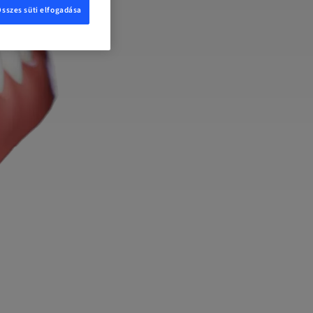
Összes süti elfogadása