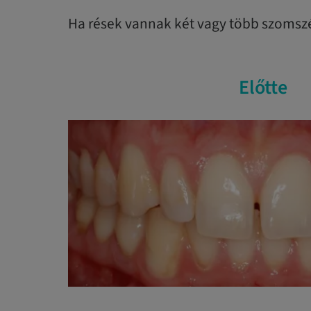
Ha rések vannak két vagy több szomszé
Előtte