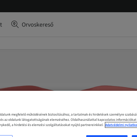
t
Orvoskereső
oldalunk megfelelő működésének biztosításához, a tartalmak és hirdetések személyre szabás
z és az oldalunk látogatottságának elemzéséhez. Oldalhasználattal kapcsolatos információkat
ykedő, a hirdetési és elemzési szolgáltatásokat nyújtó partnereinkkel.
Adatvédelmi nyilatko