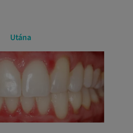
Utána