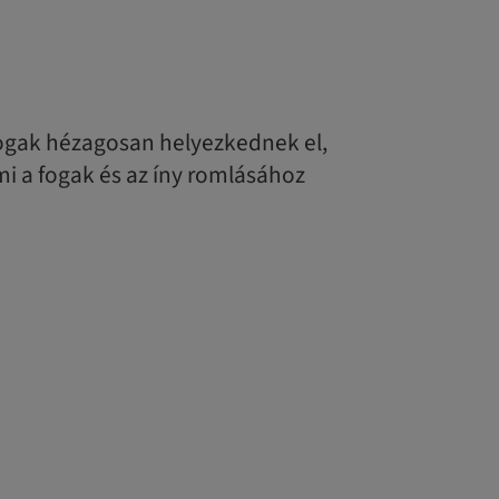
ogak hézagosan helyezkednek el,
i a fogak és az íny romlásához