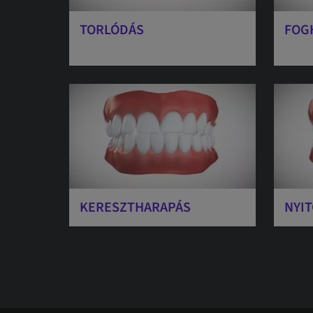
TORLÓDÁS
FOG
KERESZTHARAPÁS
NYI