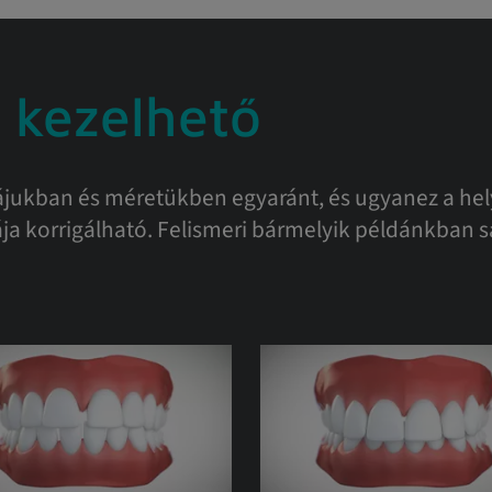
 kezelhető
ukban és méretükben egyaránt, és ugyanez a helyz
ja korrigálható. Felismeri bármelyik példánkban s