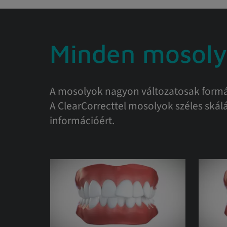
Minden mosoly
A mosolyok nagyon változatosak formáj
A ClearCorrecttel mosolyok széles skálá
információért.