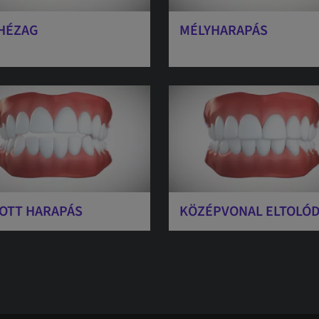
HÉZAG
MÉLYHARAPÁS
TOTT HARAPÁS
KÖZÉPVONAL ELTOLÓ