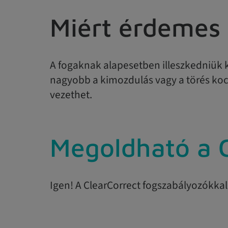
Miért érdemes 
A fogaknak alapesetben illeszkedniük
nagyobb a kimozdulás vagy a törés koc
vezethet.
Megoldható a C
Igen! A ClearCorrect fogszabályozókkal