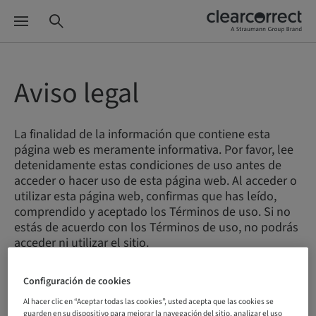
Aviso legal
La finalidad de la información que contiene esta
página web es meramente informativa. Por favor, lee
detenidamente estas condiciones de uso antes de
acceder o hacer uso de esta página web. Al acceder o
utilizar esta página web, confirmas que has leído,
comprendido y aceptado los Términos de uso. Si no
estás de acuerdo con los Términos de uso, no podrás
acceder ni utilizar el sitio.
Configuración de cookies
Términos de uso
Al hacer clic en “Aceptar todas las cookies”, usted acepta que las cookies se
guarden en su dispositivo para mejorar la navegación del sitio, analizar el uso