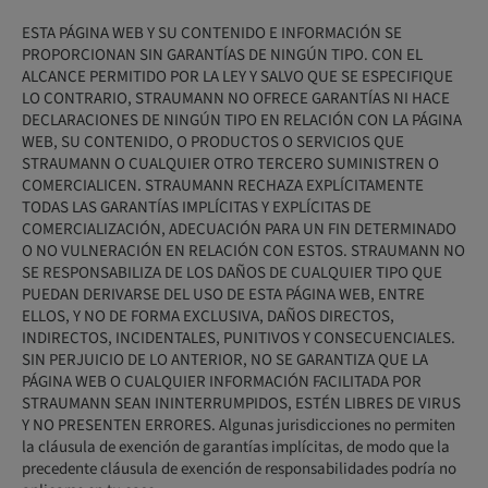
ESTA PÁGINA WEB Y SU CONTENIDO E INFORMACIÓN SE
PROPORCIONAN SIN GARANTÍAS DE NINGÚN TIPO. CON EL
ALCANCE PERMITIDO POR LA LEY Y SALVO QUE SE ESPECIFIQUE
LO CONTRARIO, STRAUMANN NO OFRECE GARANTÍAS NI HACE
DECLARACIONES DE NINGÚN TIPO EN RELACIÓN CON LA PÁGINA
WEB, SU CONTENIDO, O PRODUCTOS O SERVICIOS QUE
STRAUMANN O CUALQUIER OTRO TERCERO SUMINISTREN O
COMERCIALICEN. STRAUMANN RECHAZA EXPLÍCITAMENTE
TODAS LAS GARANTÍAS IMPLÍCITAS Y EXPLÍCITAS DE
COMERCIALIZACIÓN, ADECUACIÓN PARA UN FIN DETERMINADO
O NO VULNERACIÓN EN RELACIÓN CON ESTOS. STRAUMANN NO
SE RESPONSABILIZA DE LOS DAÑOS DE CUALQUIER TIPO QUE
PUEDAN DERIVARSE DEL USO DE ESTA PÁGINA WEB, ENTRE
ELLOS, Y NO DE FORMA EXCLUSIVA, DAÑOS DIRECTOS,
INDIRECTOS, INCIDENTALES, PUNITIVOS Y CONSECUENCIALES.
SIN PERJUICIO DE LO ANTERIOR, NO SE GARANTIZA QUE LA
PÁGINA WEB O CUALQUIER INFORMACIÓN FACILITADA POR
STRAUMANN SEAN ININTERRUMPIDOS, ESTÉN LIBRES DE VIRUS
Y NO PRESENTEN ERRORES. Algunas jurisdicciones no permiten
la cláusula de exención de garantías implícitas, de modo que la
precedente cláusula de exención de responsabilidades podría no